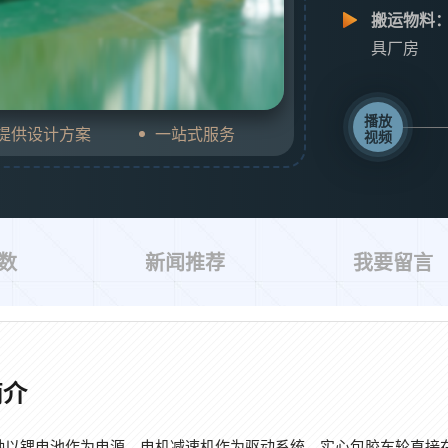
搬运物料
具厂房
播放
费提供设计方案
一站式服务
视频
数
新闻推荐
我要留言
简介
一种以锂电池作为电源，电机减速机作为驱动系统，实心包胶车轮直接