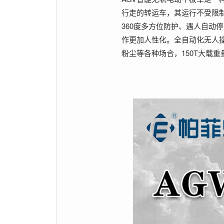
行走的转运车，其运行不受限制
360度多方位防护、遇人自动
作更加人性化。全自动化无人操
粉尘等各种场合，150T大载