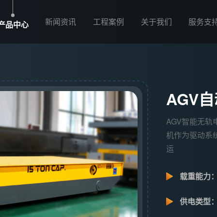
新闻资讯
工程案例
关于我们
服务支
产品中心
AGV
AGV智能无
机作为驱动系
运
载重能力
供电类型