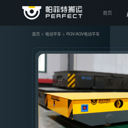
首页
首页
>
电动平车
>
RGV/AGV电动平车