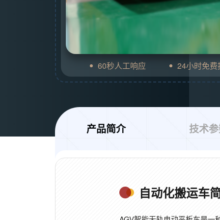
60秒人工响应
24小时免
产品简介
技术参
自动化搬运车
AGV智能无轨电动平板车是