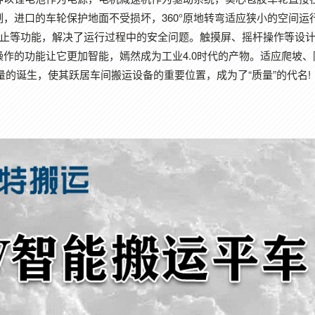
，进口的车轮保护地面不受损坏，360°原地转弯适应狭小的空间运
停止等功能，解决了运行过程中的安全问题。触摸屏、摇杆操作等设
作的功能让它更加智能，嫣然成为工业4.0时代的产物。适应爬坡、
重量的诞生，使其跃居车间搬运设备的重要位置，成为了“质量”的代名!